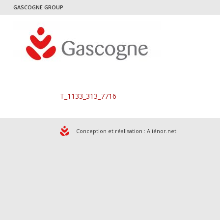
GASCOGNE GROUP
T_1133_313_7716
Conception et réalisation :
Aliénor.net