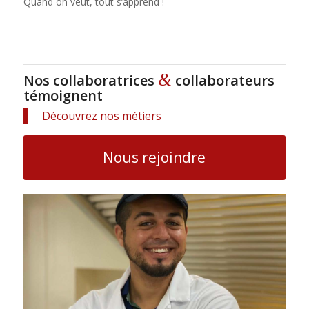
Quand on veut, tout s’apprend !
&
Nos collaboratrices
collaborateurs
témoignent
Découvrez nos métiers
Nous rejoindre