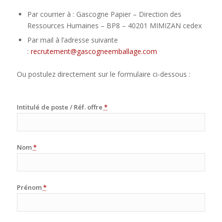
Par courrier à : Gascogne Papier – Direction des
Ressources Humaines – BP8 – 40201 MIMIZAN cedex
Par mail à l’adresse suivante
:
recrutement@gascogneemballage.com
Ou postulez directement sur le formulaire ci-dessous :
Intitulé de poste / Réf. offre
*
Nom
*
Prénom
*