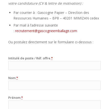
votre candidature (CV & lettre de motivation) :
Par courrier à : Gascogne Papier – Direction des
Ressources Humaines – BP8 – 40201 MIMIZAN cedex
Par mail à l’adresse suivante
:
recrutement@gascogneemballage.com
Ou postulez directement sur le formulaire ci-dessous :
Intitulé de poste / Réf. offre
*
Nom
*
Prénom
*