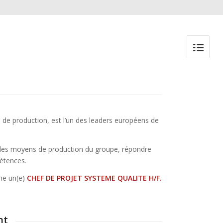
és de production, est l’un des leaders européens de
e, les moyens de production du groupe, répondre
pétences.
che un(e)
CHEF DE PROJET SYSTEME QUALITE H/F
.
nt