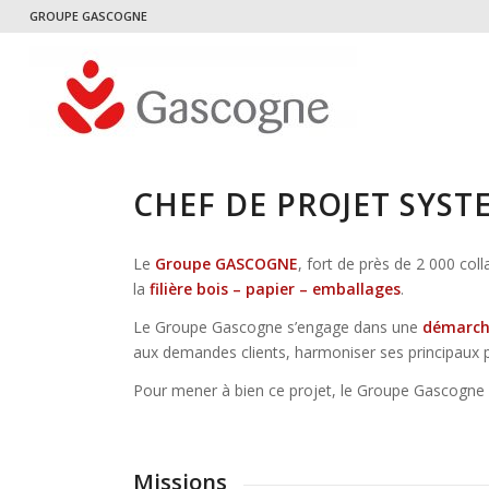
GROUPE GASCOGNE
CHEF DE PROJET SYST
Le
Groupe GASCOGNE
, fort de près de 2 000 col
la
filière bois – papier – emballages
.
Le Groupe Gascogne s’engage dans une
démarch
aux demandes clients, harmoniser ses principaux pr
Pour mener à bien ce projet, le Groupe Gascogne s’
Missions