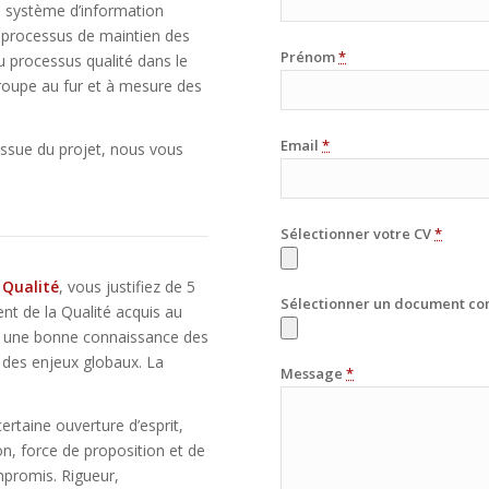
 système d’information
e processus de maintien des
Prénom
*
 processus qualité dans le
roupe au fur et à mesure des
Email
*
’issue du projet, nous vous
Sélectionner votre CV
*
 Qualité
, vous justifiez de 5
Sélectionner un document c
t de la Qualité acquis au
ez une bonne connaissance des
e des enjeux globaux. La
Message
*
rtaine ouverture d’esprit,
n, force de proposition et de
mpromis. Rigueur,