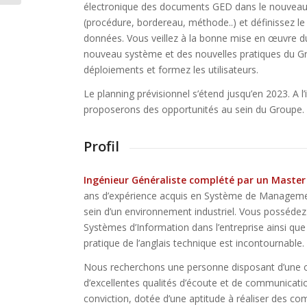
électronique des documents GED dans le nouveau
(procédure, bordereau, méthode..) et définissez l
données. Vous veillez à la bonne mise en œuvre du
nouveau système et des nouvelles pratiques du G
déploiements et formez les utilisateurs.
Le planning prévisionnel s’étend jusqu’en 2023. A l
proposerons des opportunités au sein du Groupe.
Profil
Ingénieur Généraliste complété par un Master
ans d’expérience acquis en Système de Managemen
sein d’un environnement industriel. Vous posséd
Systèmes d’Information dans l’entreprise ainsi qu
pratique de l’anglais technique est incontournable.
Nous recherchons une personne disposant d’une ce
d’excellentes qualités d’écoute et de communicatio
conviction, dotée d’une aptitude à réaliser des co