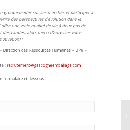
 un groupe leader sur ses marchés et
participer à
vrira des perspectives d’évolution dans le
 offre une vraie qualité de vie à deux pas de
êt des Landes, alors merci d’adresser votre
otivation) :
 – Direction des Ressources Humaines – BP8 –
te :
recrutement@gascogneemballage.com
e formulaire ci-dessous :
Re