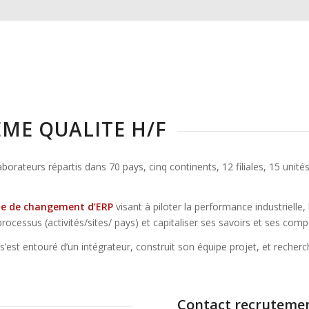
EME QUALITE H/F
laborateurs répartis dans 70 pays, cinq continents, 12 filiales, 15 unit
e de changement d’ERP
visant à piloter la performance industriell
ocessus (activités/sites/ pays) et capitaliser ses savoirs et ses com
est entouré d’un intégrateur, construit son équipe projet, et recher
Contact recruteme