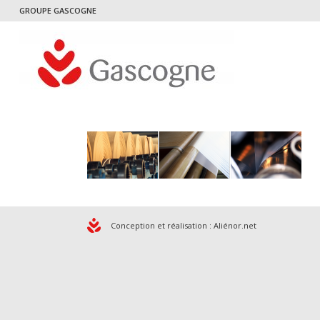
GROUPE GASCOGNE
Conception et réalisation :
Aliénor.net