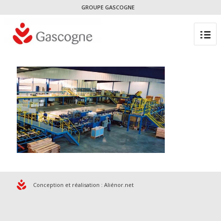
GROUPE GASCOGNE
Conception et réalisation :
Aliénor.net