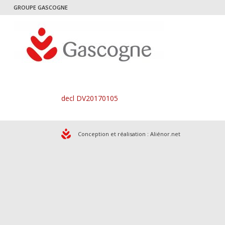
GROUPE GASCOGNE
decl DV20170105
Conception et réalisation :
Aliénor.net