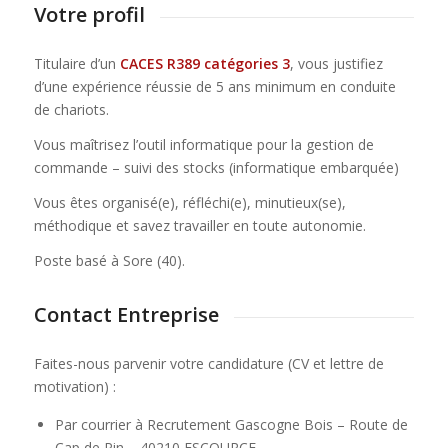
Votre profil
Titulaire d’un
CACES R389 catégories 3
, vous justifiez
d’une expérience réussie de 5 ans minimum en conduite
de chariots.
Vous maîtrisez l’outil informatique pour la gestion de
commande – suivi des stocks (informatique embarquée)
Vous êtes organisé(e), réfléchi(e), minutieux(se),
méthodique et savez travailler en toute autonomie.
Poste basé à Sore (40).
Contact Entreprise
Faites-nous parvenir votre candidature (CV et lettre de
motivation) :
Par courrier à Recrutement Gascogne Bois – Route de
Cap de Pin – 40210 ESCOURCE.