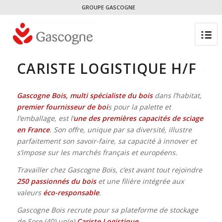
GROUPE GASCOGNE
CARISTE LOGISTIQUE H/F
Gascogne Bois, multi spécialiste du bois
dans l’habitat,
premier fournisseur de boi
s pour la palette et
l’emballage, est l’
une des premières capacités de sciage
en France
. Son offre, unique par sa diversité, illustre
parfaitement son savoir-faire, sa capacité à innover et
s’impose sur les marchés français et européens.
Travailler chez Gascogne Bois, c’est avant tout rejoindre
250 passionnés du bois
et une filière intégrée aux
valeurs
éco-responsable
.
Gascogne Bois recrute pour sa plateforme de stockage
de Sore (40) un(e)
Cariste Logistique.